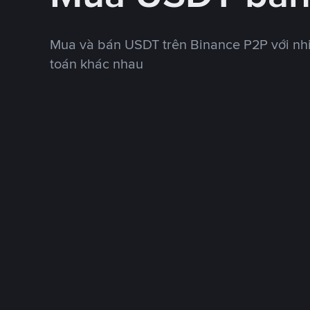
Mua và bán USDT trên Binance P2P với nh
toán khác nhau