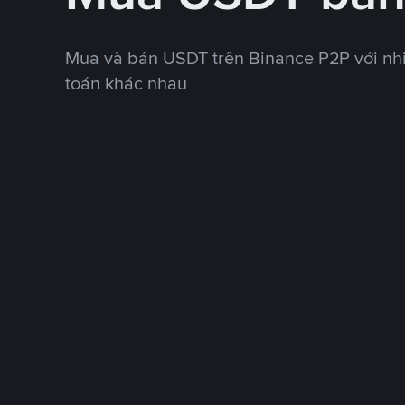
Mua và bán USDT trên Binance P2P với nh
toán khác nhau