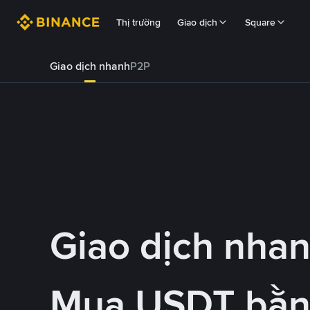
Thị trường
Giao dịch
Square
Giao dịch nhanh
P2P
Giao dịch nha
Mua USDT bằ