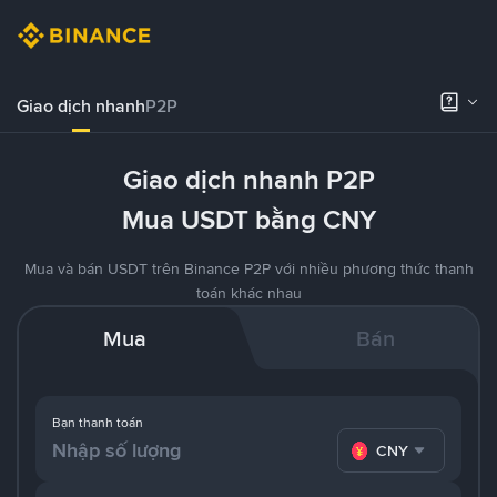
Giao dịch nhanh
P2P
Giao dịch nhanh P2P
Mua USDT bằng CNY
Mua và bán USDT trên Binance P2P với nhiều phương thức thanh
toán khác nhau
Mua
Bán
Bạn thanh toán
CNY