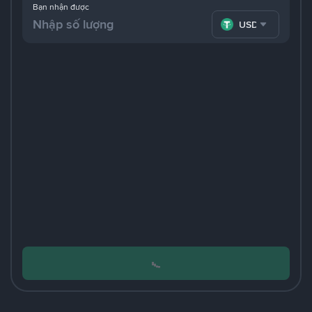
Bạn nhận được
USDT