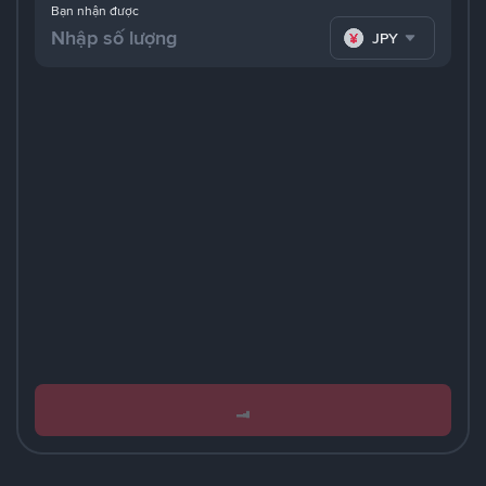
Bạn nhận được
JPY