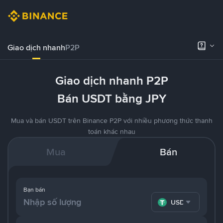
Giao dịch nhanh
P2P
Giao dịch nhanh P2P
Bán USDT bằng JPY
Mua và bán USDT trên Binance P2P với nhiều phương thức thanh
toán khác nhau
Mua
Bán
Bạn bán
USDT