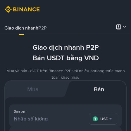
Giao dịch nhanh
P2P
Giao dịch nhanh P2P
Bán USDT bằng VND
Mua và bán USDT trên Binance P2P với nhiều phương thức thanh
toán khác nhau
Mua
Bán
Bạn bán
USDT