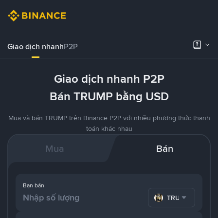
Giao dịch nhanh
P2P
Giao dịch nhanh P2P
Bán TRUMP bằng USD
Mua và bán TRUMP trên Binance P2P với nhiều phương thức thanh
toán khác nhau
Mua
Bán
Bạn bán
TRUMP