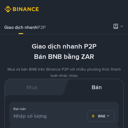
Giao dịch nhanh
P2P
Giao dịch nhanh P2P
Bán BNB bằng ZAR
Mua và bán BNB trên Binance P2P với nhiều phương thức thanh
toán khác nhau
Mua
Bán
Bạn bán
BNB