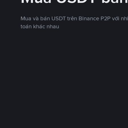
Mua và bán USDT trên Binance P2P với nh
toán khác nhau