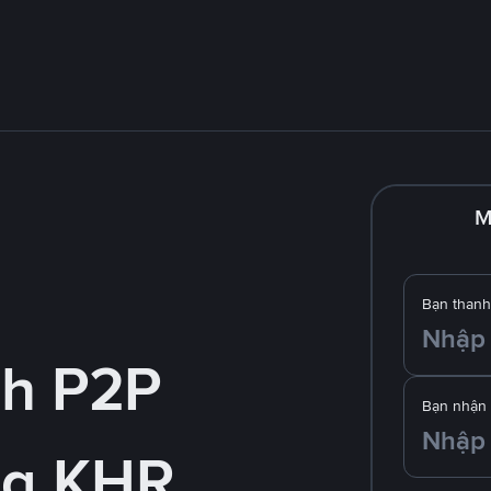
M
Bạn thanh
nh P2P
Bạn nhận
ng KHR