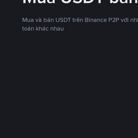
Mua và bán USDT trên Binance P2P với nh
toán khác nhau