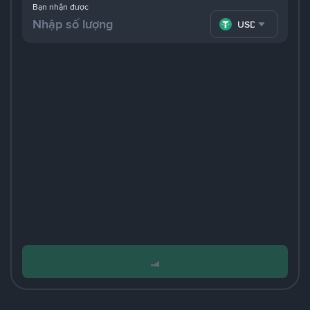
Bạn nhận được
USDT