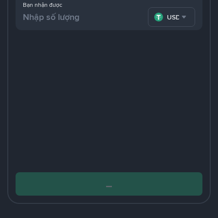
Bạn nhận được
USDT