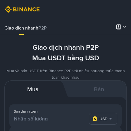
Giao dịch nhanh
P2P
Giao dịch nhanh P2P
Mua USDT bằng USD
Mua và bán USDT trên Binance P2P với nhiều phương thức thanh
toán khác nhau
Mua
Bán
Bạn thanh toán
USD