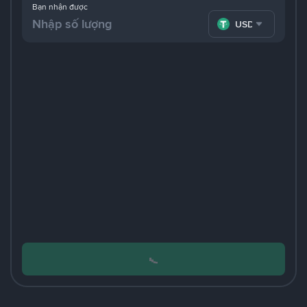
Bạn nhận được
USDT