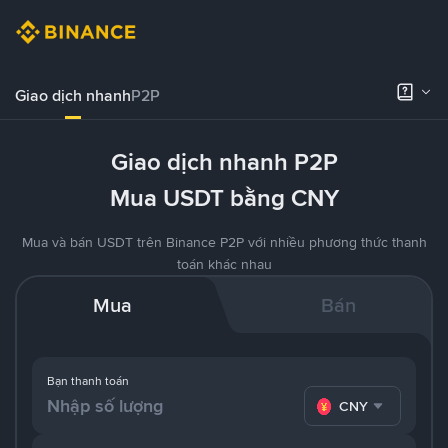
Giao dịch nhanh
P2P
Giao dịch nhanh P2P
Mua USDT bằng CNY
Mua và bán USDT trên Binance P2P với nhiều phương thức thanh
toán khác nhau
Mua
Bán
Bạn thanh toán
CNY