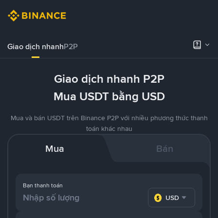
Giao dịch nhanh
P2P
Giao dịch nhanh P2P
Mua USDT bằng USD
Mua và bán USDT trên Binance P2P với nhiều phương thức thanh
toán khác nhau
Mua
Bán
Bạn thanh toán
USD