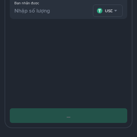
Bạn nhận được
USDT