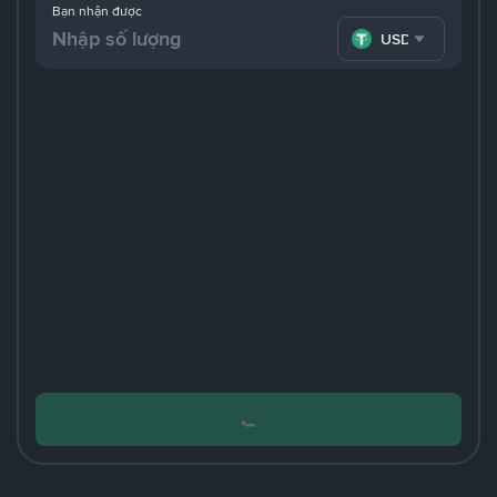
Bạn nhận được
USDT