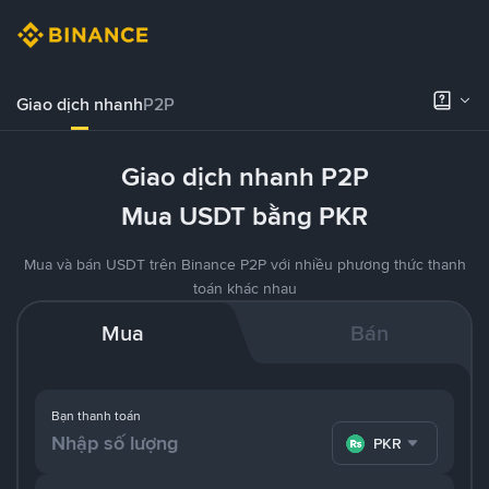
Giao dịch nhanh
P2P
Giao dịch nhanh P2P
Mua USDT bằng PKR
Mua và bán USDT trên Binance P2P với nhiều phương thức thanh
toán khác nhau
Mua
Bán
Bạn thanh toán
PKR