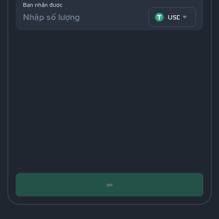
Bạn nhận được
USDT