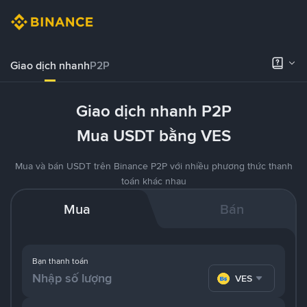
Giao dịch nhanh
P2P
Giao dịch nhanh P2P
Mua USDT bằng VES
Mua và bán USDT trên Binance P2P với nhiều phương thức thanh
toán khác nhau
Mua
Bán
Bạn thanh toán
VES