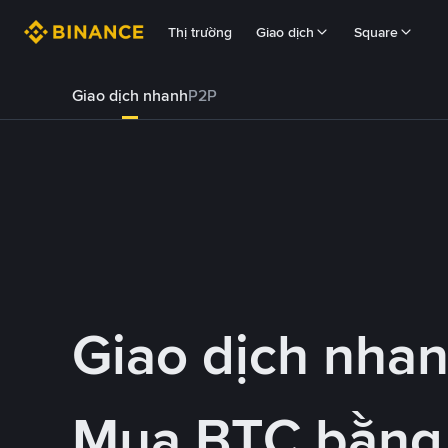
Thị trường
Giao dịch
Square
Giao dịch nhanh
P2P
Giao dịch nha
Mua BTC bằng