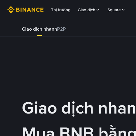
Thị trường
Giao dịch
Square
Giao dịch nhanh
P2P
Giao dịch nha
Mua BNB bằn