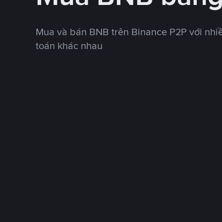
Mua và bán BNB trên Binance P2P với nhi
toán khác nhau