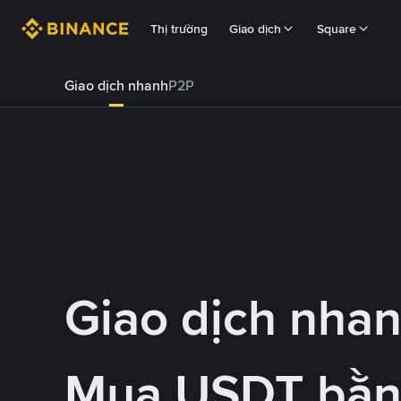
Thị trường
Giao dịch
Square
Giao dịch nhanh
P2P
Giao dịch nha
Mua USDT bằn