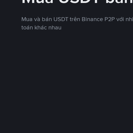
Mua và bán USDT trên Binance P2P với nh
toán khác nhau