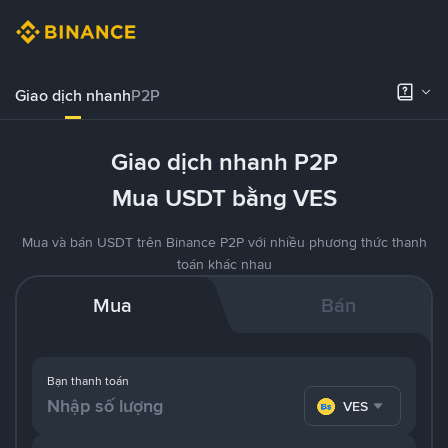
Giao dịch nhanh
P2P
Giao dịch nhanh P2P
Mua USDT bằng VES
Mua và bán USDT trên Binance P2P với nhiều phương thức thanh
toán khác nhau
Mua
Bán
Bạn thanh toán
VES