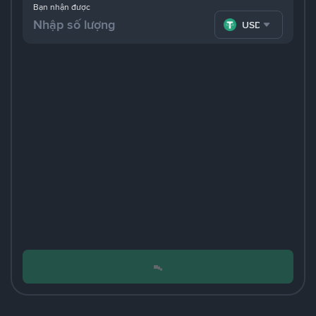
Bạn nhận được
USDT