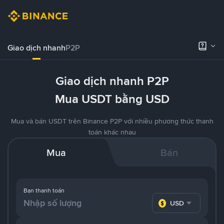
Giao dịch nhanh
P2P
Giao dịch nhanh P2P
Mua USDT bằng USD
Mua và bán USDT trên Binance P2P với nhiều phương thức thanh
toán khác nhau
Mua
Bán
Bạn thanh toán
USD