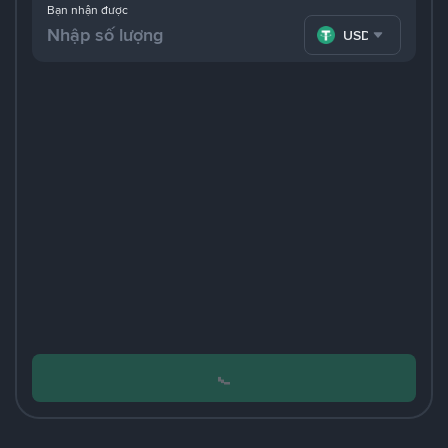
Bạn nhận được
USDT