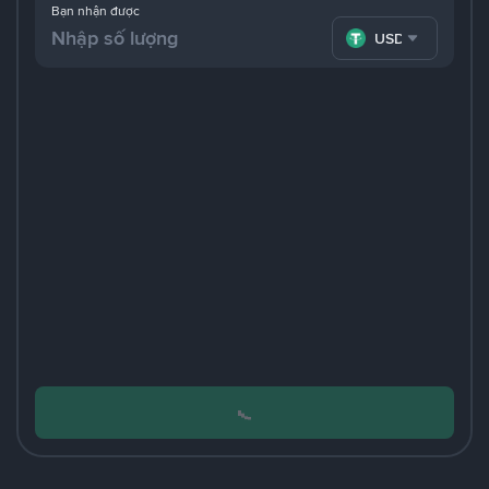
Bạn nhận được
USDT