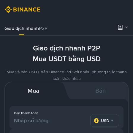
Giao dịch nhanh
P2P
Giao dịch nhanh P2P
Mua USDT bằng USD
Mua và bán USDT trên Binance P2P với nhiều phương thức thanh
toán khác nhau
Mua
Bán
Bạn thanh toán
USD