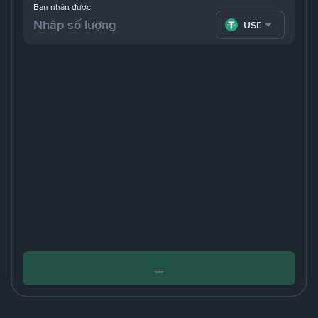
Bạn nhận được
USDT