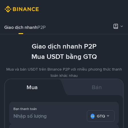
Giao dịch nhanh
P2P
Giao dịch nhanh P2P
Mua USDT bằng GTQ
Mua và bán USDT trên Binance P2P với nhiều phương thức thanh
toán khác nhau
Mua
Bán
Bạn thanh toán
GTQ