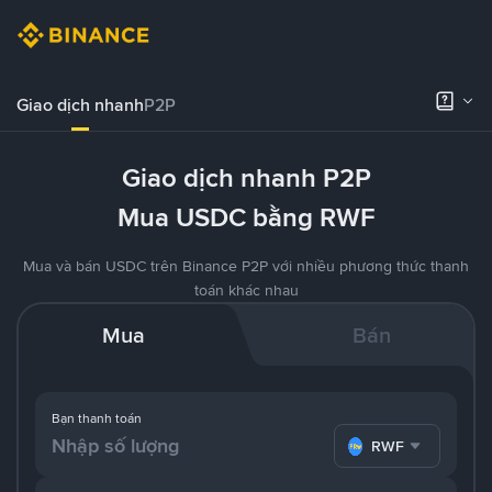
Giao dịch nhanh
P2P
Giao dịch nhanh P2P
Mua USDC bằng RWF
Mua và bán USDC trên Binance P2P với nhiều phương thức thanh
toán khác nhau
Mua
Bán
Bạn thanh toán
RWF