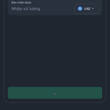
Bạn nhận được
USDC