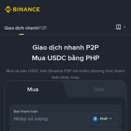
Giao dịch nhanh
P2P
Giao dịch nhanh P2P
Mua USDC bằng PHP
Mua và bán USDC trên Binance P2P với nhiều phương thức thanh
toán khác nhau
Mua
Bán
Bạn thanh toán
PHP