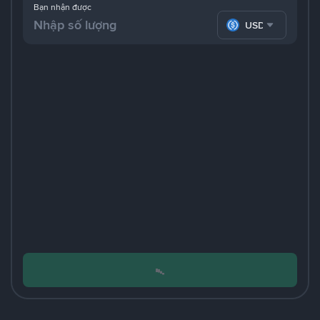
Bạn nhận được
USDC