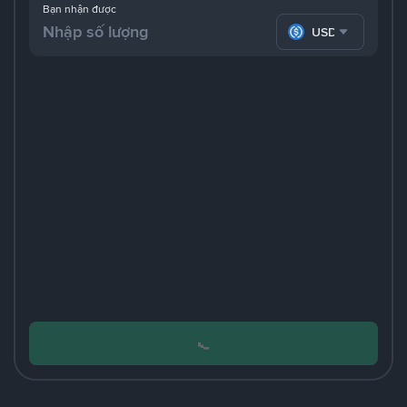
Bạn nhận được
USDC