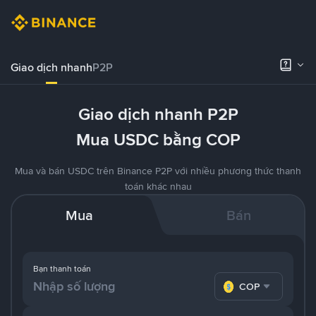
Giao dịch nhanh
P2P
Giao dịch nhanh P2P
Mua USDC bằng COP
Mua và bán USDC trên Binance P2P với nhiều phương thức thanh
toán khác nhau
Mua
Bán
Bạn thanh toán
COP