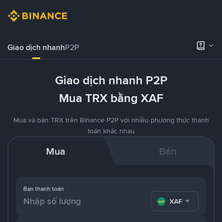
Giao dịch nhanh
P2P
Giao dịch nhanh P2P
Mua TRX bằng XAF
Mua và bán TRX trên Binance P2P với nhiều phương thức thanh
toán khác nhau
Mua
Bán
Bạn thanh toán
XAF