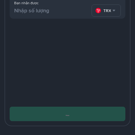
Bạn nhận được
TRX