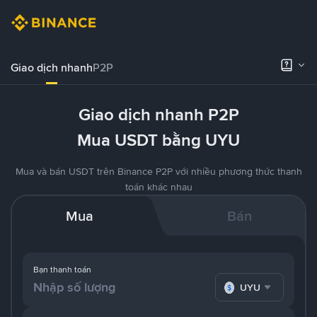
Giao dịch nhanh
P2P
Giao dịch nhanh P2P
Mua USDT bằng UYU
Mua và bán USDT trên Binance P2P với nhiều phương thức thanh
toán khác nhau
Mua
Bán
Bạn thanh toán
UYU