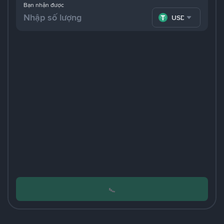
Bạn nhận được
USDT