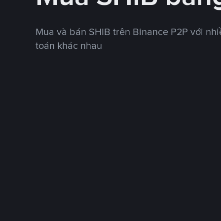
Mua và bán SHIB trên Binance P2P với nh
toán khác nhau