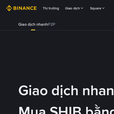
Thị trường
Giao dịch
Square
Giao dịch nhanh
P2P
Giao dịch nha
Mua SHIB bằn