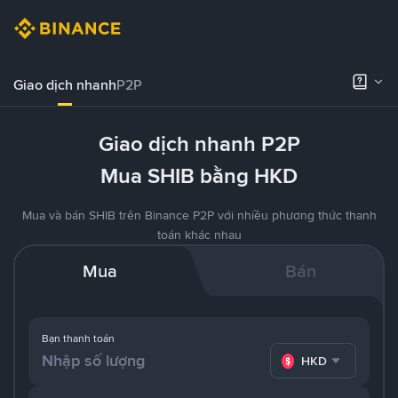
Giao dịch nhanh
P2P
Giao dịch nhanh P2P
Mua SHIB bằng HKD
Mua và bán SHIB trên Binance P2P với nhiều phương thức thanh
toán khác nhau
Mua
Bán
Bạn thanh toán
HKD