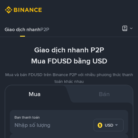
Giao dịch nhanh
P2P
Giao dịch nhanh P2P
Mua FDUSD bằng USD
Mua và bán FDUSD trên Binance P2P với nhiều phương thức thanh
toán khác nhau
Mua
Bán
Bạn thanh toán
USD