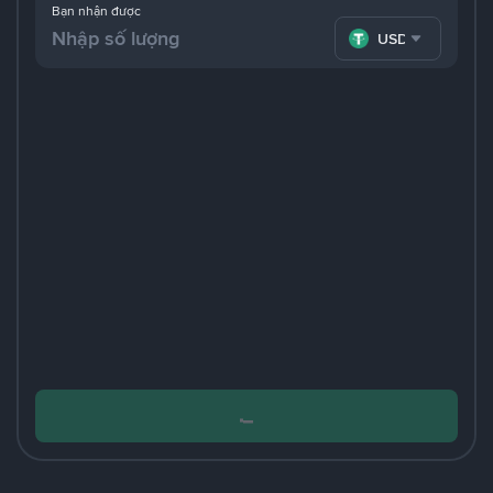
Bạn nhận được
USDT