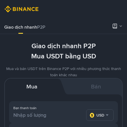
Giao dịch nhanh
P2P
Giao dịch nhanh P2P
Mua USDT bằng USD
Mua và bán USDT trên Binance P2P với nhiều phương thức thanh
toán khác nhau
Mua
Bán
Bạn thanh toán
USD