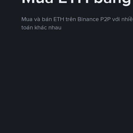
Mua và bán ETH trên Binance P2P với nhi
toán khác nhau