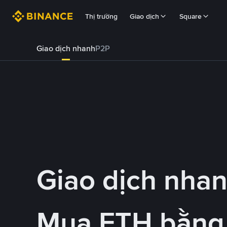
Thị trường
Giao dịch
Square
Giao dịch nhanh
P2P
Giao dịch nha
Mua ETH bằng