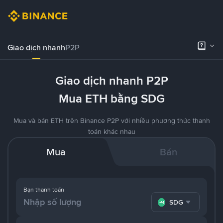
Giao dịch nhanh
P2P
Giao dịch nhanh P2P
Mua ETH bằng SDG
Mua và bán ETH trên Binance P2P với nhiều phương thức thanh
toán khác nhau
Mua
Bán
Bạn thanh toán
SDG