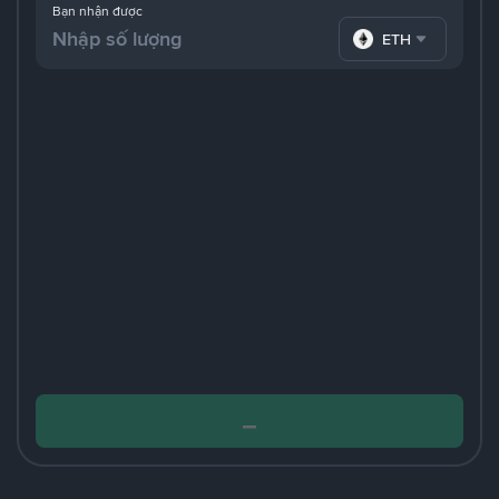
Bạn nhận được
ETH