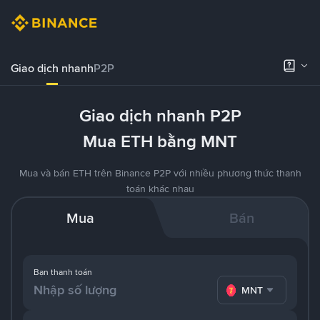
Giao dịch nhanh
P2P
Giao dịch nhanh P2P
Mua ETH bằng MNT
Mua và bán ETH trên Binance P2P với nhiều phương thức thanh
toán khác nhau
Mua
Bán
Bạn thanh toán
MNT