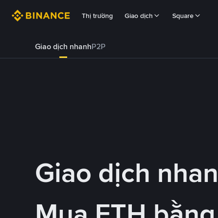
Thị trường
Giao dịch
Square
Giao dịch nhanh
P2P
Giao dịch nha
Mua ETH bằng