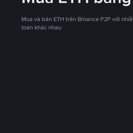
Mua và bán ETH trên Binance P2P với nhi
toán khác nhau