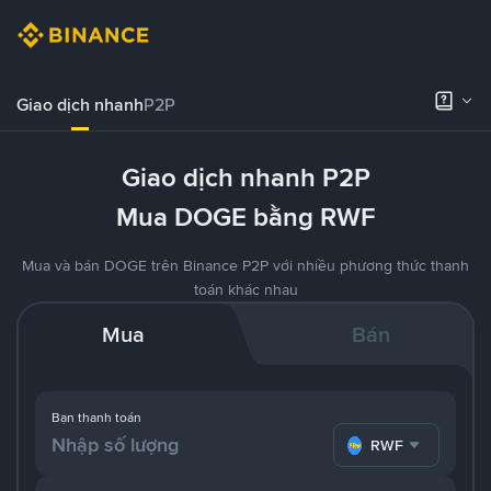
Giao dịch nhanh
P2P
Giao dịch nhanh P2P
Mua DOGE bằng RWF
Mua và bán DOGE trên Binance P2P với nhiều phương thức thanh
toán khác nhau
Mua
Bán
Bạn thanh toán
RWF