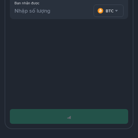
Bạn nhận được
BTC