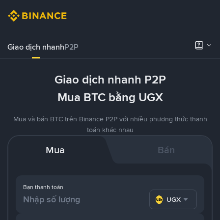
Giao dịch nhanh
P2P
Giao dịch nhanh P2P
Mua BTC bằng UGX
Mua và bán BTC trên Binance P2P với nhiều phương thức thanh
toán khác nhau
Mua
Bán
Bạn thanh toán
UGX