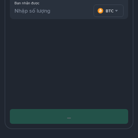
Bạn nhận được
BTC