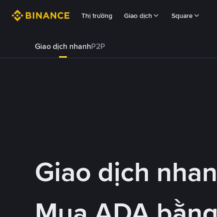
Thị trường
Giao dịch
Square
Giao dịch nhanh
P2P
Giao dịch nha
Mua ADA bằng