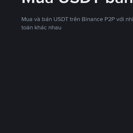
Mua và bán USDT trên Binance P2P với nh
toán khác nhau