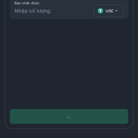
Bạn nhận được
USDT