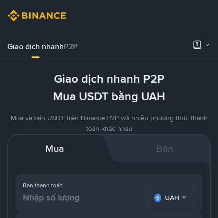
Giao dịch nhanh
P2P
Giao dịch nhanh P2P
Mua USDT bằng UAH
Mua và bán USDT trên Binance P2P với nhiều phương thức thanh
toán khác nhau
Mua
Bán
Bạn thanh toán
UAH