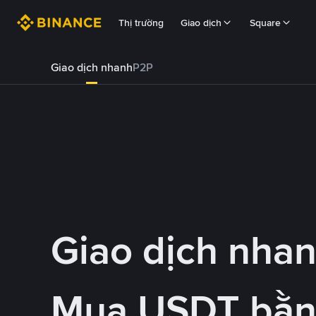
Thị trường
Giao dịch
Square
Giao dịch nhanh
P2P
Giao dịch nha
Mua USDT bằn