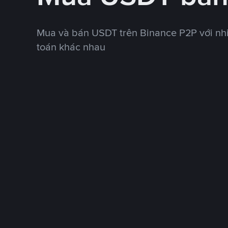
Mua và bán USDT trên Binance P2P với nh
toán khác nhau