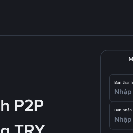
M
Bạn thanh
nh P2P
Bạn nhận
g TRY