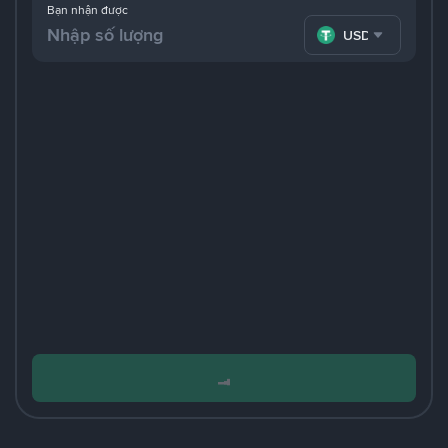
Bạn nhận được
USDT