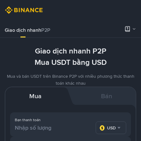
Giao dịch nhanh
P2P
Giao dịch nhanh P2P
Mua USDT bằng USD
Mua và bán USDT trên Binance P2P với nhiều phương thức thanh
toán khác nhau
Mua
Bán
Bạn thanh toán
USD