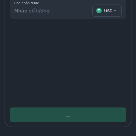
Bạn nhận được
USDT