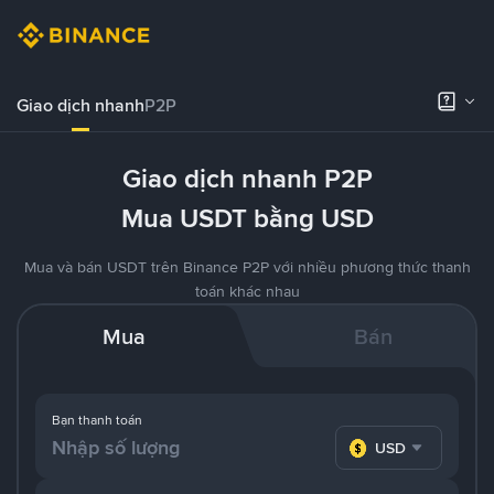
Giao dịch nhanh
P2P
Giao dịch nhanh P2P
Mua USDT bằng USD
Mua và bán USDT trên Binance P2P với nhiều phương thức thanh
toán khác nhau
Mua
Bán
Bạn thanh toán
USD