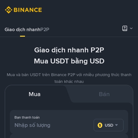
Giao dịch nhanh
P2P
Giao dịch nhanh P2P
Mua USDT bằng USD
Mua và bán USDT trên Binance P2P với nhiều phương thức thanh
toán khác nhau
Mua
Bán
Bạn thanh toán
USD