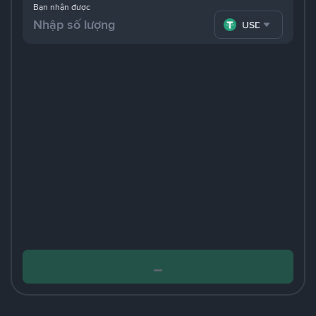
Bạn nhận được
USDT