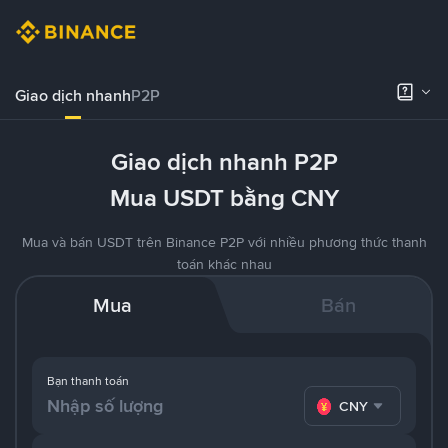
Giao dịch nhanh
P2P
Giao dịch nhanh P2P
Mua USDT bằng CNY
Mua và bán USDT trên Binance P2P với nhiều phương thức thanh
toán khác nhau
Mua
Bán
Bạn thanh toán
CNY