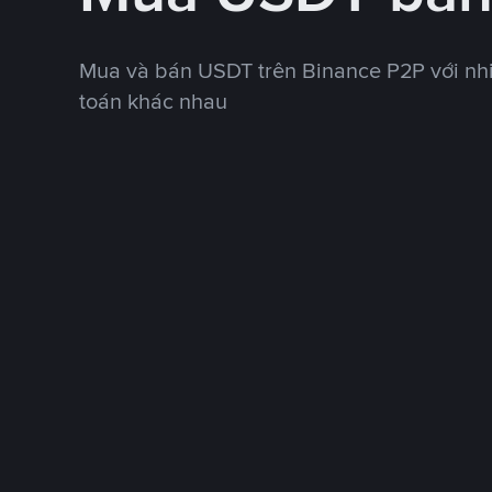
Mua và bán USDT trên Binance P2P với nh
toán khác nhau