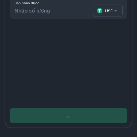
Bạn nhận được
USDT