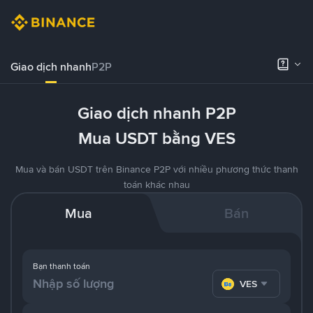
Giao dịch nhanh
P2P
Giao dịch nhanh P2P
Mua USDT bằng VES
Mua và bán USDT trên Binance P2P với nhiều phương thức thanh
toán khác nhau
Mua
Bán
Bạn thanh toán
VES