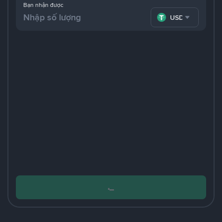
Bạn nhận được
USDT