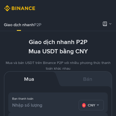
Giao dịch nhanh
P2P
Giao dịch nhanh P2P
Mua USDT bằng CNY
Mua và bán USDT trên Binance P2P với nhiều phương thức thanh
toán khác nhau
Mua
Bán
Bạn thanh toán
CNY